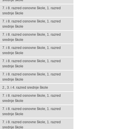
srednje škole
7. i 8. razred osnovne škole, 1. razred
srednje škole
7. i 8. razred osnovne škole, 1. razred
srednje škole
7. i 8. razred osnovne škole, 1. razred
srednje škole
7. i 8. razred osnovne škole, 1. razred
srednje škole
7. i 8. razred osnovne škole, 1. razred
srednje škole
7. i 8. razred osnovne škole, 1. razred
srednje škole
2., 3. i 4. razred srednje škole
7. i 8. razred osnovne škole, 1. razred
srednje škole
7. i 8. razred osnovne škole, 1. razred
srednje škole
7. i 8. razred osnovne škole, 1. razred
srednje škole