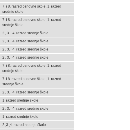
7. i 8. razred osnovne škole, 1. razred
srednje škole
7. i 8. razred osnovne škole, 1. razred
srednje škole
2., 3. i 4. razred srednje škole
2., 3. i 4. razred srednje škole
2., 3. i 4. razred srednje škole
2., 3. i 4. razred srednje škole
7. i 8. razred osnovne škole, 1. razred
srednje škole
7. i 8. razred osnovne škole, 1. razred
srednje škole
2., 3. i 4. razred srednje škole
1. razred srednje škole
2., 3. i 4. razred srednje škole
1. razred srednje škole
2.,3.,4. razred srednje škole