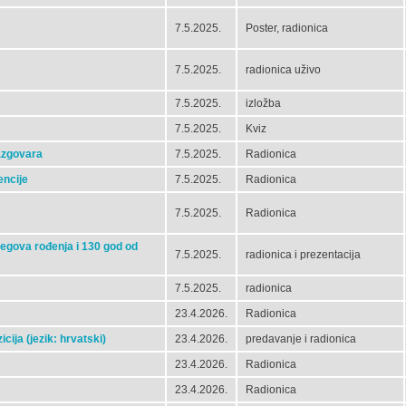
7.5.2025.
Poster, radionica
7.5.2025.
radionica uživo
7.5.2025.
izložba
7.5.2025.
Kviz
azgovara
7.5.2025.
Radionica
encije
7.5.2025.
Radionica
7.5.2025.
Radionica
egova rođenja i 130 god od
7.5.2025.
radionica i prezentacija
7.5.2025.
radionica
23.4.2026.
Radionica
ija (jezik: hrvatski)
23.4.2026.
predavanje i radionica
23.4.2026.
Radionica
23.4.2026.
Radionica