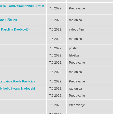
Bauera u arhivskom fondu: Antun
7.5.2022.
Predavanje
rana Pištelek
7.5.2022.
radionica
 Karolina Dvojković)
7.5.2022.
video / film
7.5.2022.
radionica
7.5.2022.
poster
7.5.2022.
Izložba
7.5.2022.
Predavanje
7.5.2022.
radionica
ekstovima Pavla Pavličića
7.5.2022.
Predavanje
 Nikolić i Ivana Nadovski
7.5.2022.
radionica
7.5.2022.
Predavanje
7.5.2022.
Predavanje