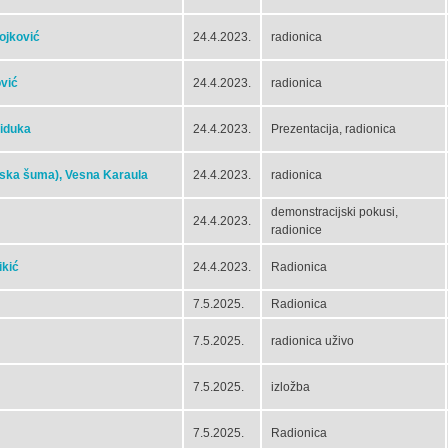
ojković
24.4.2023.
radionica
ović
24.4.2023.
radionica
Viduka
24.4.2023.
Prezentacija, radionica
onska šuma), Vesna Karaula
24.4.2023.
radionica
demonstracijski pokusi,
24.4.2023.
radionice
ikić
24.4.2023.
Radionica
7.5.2025.
Radionica
7.5.2025.
radionica uživo
7.5.2025.
izložba
7.5.2025.
Radionica