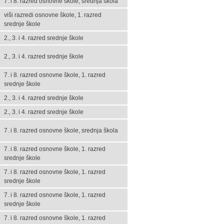
7. i 8. razred osnovne škole, srednja škola
viši razredi osnovne škole, 1. razred
srednje škole
2., 3. i 4. razred srednje škole
2., 3. i 4. razred srednje škole
7. i 8. razred osnovne škole, 1. razred
srednje škole
2., 3. i 4. razred srednje škole
2., 3. i 4. razred srednje škole
7. i 8. razred osnovne škole, srednja škola
7. i 8. razred osnovne škole, 1. razred
srednje škole
7. i 8. razred osnovne škole, 1. razred
srednje škole
7. i 8. razred osnovne škole, 1. razred
srednje škole
7. i 8. razred osnovne škole, 1. razred