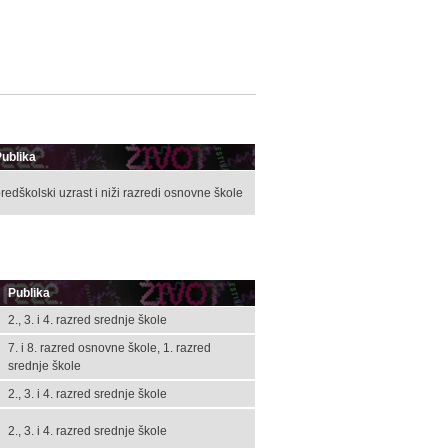
ublika
redškolski uzrast i niži razredi osnovne škole
Publika
2., 3. i 4. razred srednje škole
7. i 8. razred osnovne škole, 1. razred
srednje škole
2., 3. i 4. razred srednje škole
2., 3. i 4. razred srednje škole