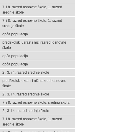
7. i 8. razred osnovne škole, 1. razred
srednje škole
7. i 8. razred osnovne škole, 1. razred
srednje škole
opća populacija
predškolski uzrast i niži razredi osnovne
škole
opća populacija
opća populacija
2., 3. i 4. razred srednje škole
predškolski uzrast i niži razredi osnovne
škole
2., 3. i 4. razred srednje škole
7. i 8. razred osnovne škole, srednja škola
2., 3. i 4. razred srednje škole
7. i 8. razred osnovne škole, 1. razred
srednje škole