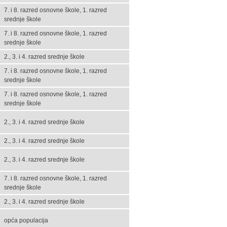
7. i 8. razred osnovne škole, 1. razred
srednje škole
7. i 8. razred osnovne škole, 1. razred
srednje škole
2., 3. i 4. razred srednje škole
7. i 8. razred osnovne škole, 1. razred
srednje škole
7. i 8. razred osnovne škole, 1. razred
srednje škole
2., 3. i 4. razred srednje škole
2., 3. i 4. razred srednje škole
2., 3. i 4. razred srednje škole
7. i 8. razred osnovne škole, 1. razred
srednje škole
2., 3. i 4. razred srednje škole
opća populacija