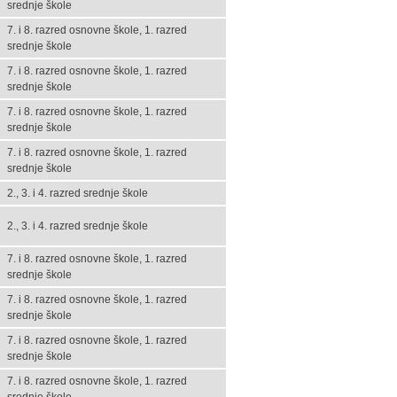
srednje škole
7. i 8. razred osnovne škole, 1. razred
srednje škole
7. i 8. razred osnovne škole, 1. razred
srednje škole
7. i 8. razred osnovne škole, 1. razred
srednje škole
7. i 8. razred osnovne škole, 1. razred
srednje škole
2., 3. i 4. razred srednje škole
2., 3. i 4. razred srednje škole
7. i 8. razred osnovne škole, 1. razred
srednje škole
7. i 8. razred osnovne škole, 1. razred
srednje škole
7. i 8. razred osnovne škole, 1. razred
srednje škole
7. i 8. razred osnovne škole, 1. razred