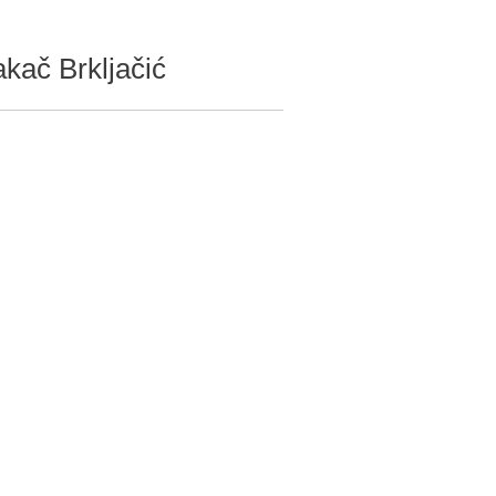
akač Brkljačić