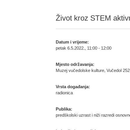
Život kroz STEM aktivno
Datum i vrijeme:
petak 6.5.2022., 11:00 - 12:00
Mjesto održavanja:
Muzej vučedolske kulture, Vučedol 252
Vrsta događanja:
radionica
Publika:
predškolski uzrast i niži razredi osnov