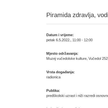
Piramida zdravlja, vodi
Datum i vrijeme:
petak 6.5.2022., 11:00 - 12:00
Mjesto održavanja:
Muzej vučedolske kulture, Vučedol 252
Vrsta događanja:
radionica
Publika:
predškolski uzrast i niži razredi osnov