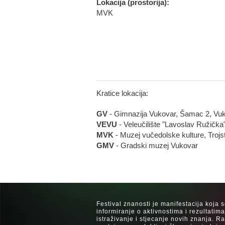
Lokacija (prostorija):
MVK
Kratice lokacija:
GV
- Gimnazija Vukovar, Šamac 2, Vu
VEVU
- Veleučilište "Lavoslav Ružička
MVK
- Muzej vučedolske kulture, Trojs
GMV
- Gradski muzej Vukovar
Festival znanosti je manifestacija koja 
informiranje o aktivnostima i rezultatim
istraživanje i stjecanje novih znanja. 