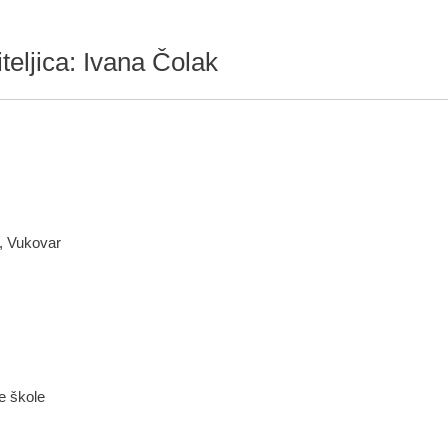
teljica: Ivana Čolak
, Vukovar
ne škole