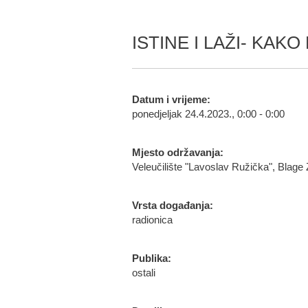
ISTINE I LAŽI- KAKO 
Datum i vrijeme:
ponedjeljak 24.4.2023., 0:00 - 0:00
Mjesto održavanja:
Veleučilište "Lavoslav Ružička", Blage
Vrsta događanja:
radionica
Publika:
ostali