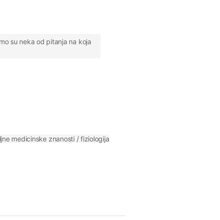
amo su neka od pitanja na koja
ne medicinske znanosti / fiziologija