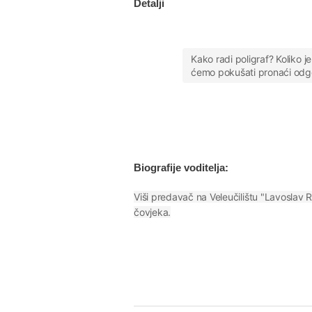
Detalji
Kako radi poligraf? Koliko j
ćemo pokušati pronaći odgovo
Biografije voditelja:
Viši predavač na Veleučilištu "Lavoslav 
čovjeka.