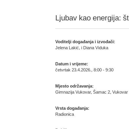
Ljubav kao energija: 
Voditelji događanja i izvođači:
Jelena Lakić, i Diana Viduka
Datum i vrijeme:
četvrtak 23.4.2026., 8:00 - 9:30
Mjesto održavanja:
Gimnazija Vukovar, Šamac 2, Vukovar
Vrsta događanja:
Radionica