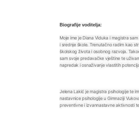
Biografije voditelja:
Moje ime je Diana Viduka i magistra sam 
i srednje škole. Trenutačno radim kao 
školskog života i osobnog razvoja. Takođ
sam svoje predavačke vještine te uživam u
napredak i osnaživanje vlastitih potencija
Jelena Lakić je magistra psihologije te
nastavnice psihologije u Gimnaziji Vukova
preventivne i izvannastavne aktivnosti