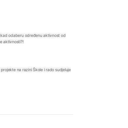
put kad odaberu određenu aktivnost od
 aktivnosti?!
 projekte na razini Škole i rado sudjeluje