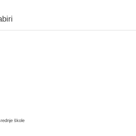
biri
srednje škole