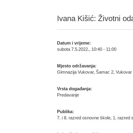
Ivana Kišić: Životni oda
Datum i vrijeme:
subota 7.5.2022., 10:40 - 11:00
Mjesto održavanja:
Gimnazija Vukovar, Šamac 2, Vukovar
Vrsta događanja:
Predavanje
Publika:
7. i 8. razred osnovne škole, 1. razred 