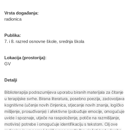
Vrsta događanja:
radionica
Publika:
7. i 8. razred osnovne škole, srednja škola
Lokacija (prostorija):
GV
Detalji
Biblioterapija podrazumijeva uporabu biranih materijala za čitanje
u terapijske svrhe. Birana literatura, posebno poezija, zadovoljava
kognitivne (učenje novih činjenica, stjecanje novih znanja, logičko
mišljenje, prosuđivanje) i afektivne (pobuđuje emocije, omogućuje
uvide i spoznaje, utječe na raspoloženje, potiče na razmišljanje,
motivira) potrebe i omogućuje identifikaciju s tekstom. Cilj ove