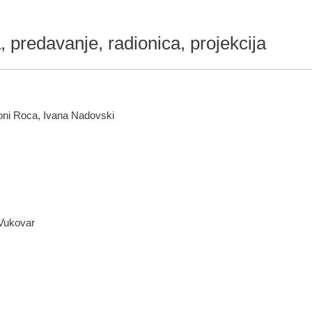
, predavanje, radionica, projekcija
oni Roca, Ivana Nadovski
 Vukovar