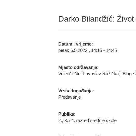
Darko Bilandžić: Život 
Datum i vrijeme:
petak 6.5.2022., 14:15 - 14:45
Mjesto održavanja:
Veleučilište "Lavoslav Ružička", Blage
Vrsta događanja:
Predavanje
Publika:
2., 3. i 4. razred srednje škole