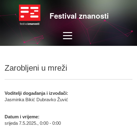
Festival znanosti
Zarobljeni u mreži
Voditelji događanja i izvođači:
Jasminka Bikić Dubravko Žuvić
Datum i vrijeme:
srijeda 7.5.2025., 0:00 - 0:00