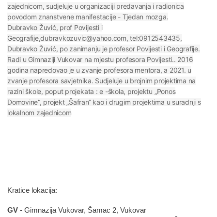
zajednicom, sudjeluje u organizaciji predavanja i radionica
povodom znanstvene manifestacije - Tjedan mozga.
Dubravko Žuvić, prof Povijesti i
Geografije,dubravkozuvic@yahoo.com, tel:0912543435,
Dubravko Žuvić, po zanimanju je profesor Povijesti i Geografije.
Radi u Gimnaziji Vukovar na mjestu profesora Povijesti.. 2016
godina napredovao je u zvanje profesora mentora, a 2021. u
zvanje profesora savjetnika. Sudjeluje u brojnim projektima na
razini škole, poput projekata : e -škola, projektu „Ponos
Domovine“, projekt „Šafran“ kao i drugim projektima u suradnji s
lokalnom zajednicom
Kratice lokacija:
GV
- Gimnazija Vukovar, Šamac 2, Vukovar