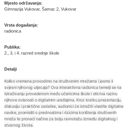
Mjesto održavanja:
Gimnazija Vukovar, Šamac 2, Vukovar
Vrsta događanja:
radionica
Publika:
2., 3. i 4. razred srednje škole
Detalji
Koliko vremena provodimo na društvenim mrežama i jesmo li
svjesni njihovog utjecaja? Ova interaktivna radionica temelji se na
istraživanju provedenom među učenicima škole i otkriva razinu
njihove ovisnosti o digitalnim uređajima. Kroz kratku prezentaciju,
diskusiju i praktične zadatke, sudionici će istražiti vlastite digitalne
navike, promisliti o prednostima i rizicima korištenja društvenih
mreža te pronaći načine za bolju ravnotežu između digitalnog i
stvarnog života.