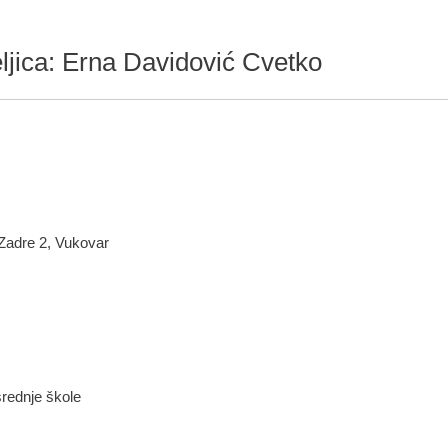
eljica: Erna Davidović Cvetko
 Zadre 2, Vukovar
srednje škole