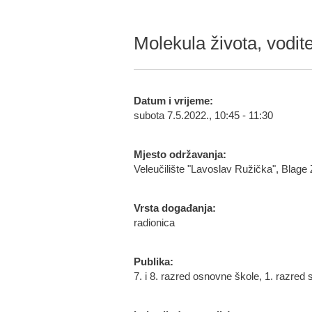
Molekula života, vodit
Datum i vrijeme:
subota 7.5.2022., 10:45 - 11:30
Mjesto održavanja:
Veleučilište "Lavoslav Ružička", Blage
Vrsta događanja:
radionica
Publika:
7. i 8. razred osnovne škole, 1. razred 