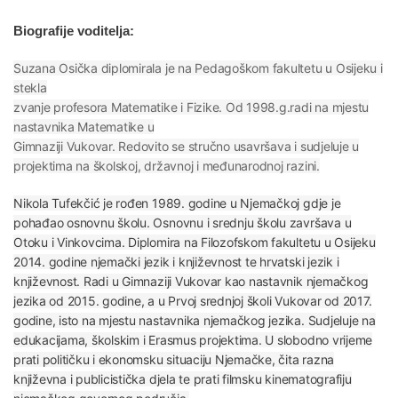
Biografije voditelja:
Suzana Osička diplomirala je na Pedagoškom fakultetu u Osijeku i
stekla
zvanje profesora Matematike i Fizike. Od 1998.g.radi na mjestu
nastavnika Matematike u
Gimnaziji Vukovar. Redovito se stručno usavršava i sudjeluje u
projektima na školskoj, državnoj i međunarodnoj razini.
Nikola Tufekčić je rođen 1989. godine u Njemačkoj gdje je
pohađao osnovnu školu. Osnovnu i srednju školu završava u
Otoku i Vinkovcima. Diplomira na Filozofskom fakultetu u Osijeku
2014. godine njemački jezik i književnost te hrvatski jezik i
književnost. Radi u Gimnaziji Vukovar kao nastavnik njemačkog
jezika od 2015. godine, a u Prvoj srednjoj školi Vukovar od 2017.
godine, isto na mjestu nastavnika njemačkog jezika. Sudjeluje na
edukacijama, školskim i Erasmus projektima. U slobodno vrijeme
prati političku i ekonomsku situaciju Njemačke, čita razna
književna i publicistička djela te prati filmsku kinematografiju