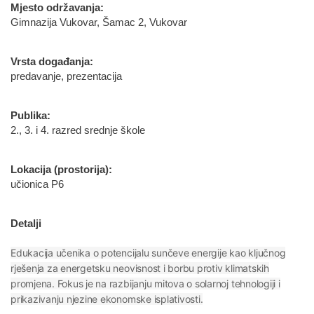
Mjesto održavanja:
Gimnazija Vukovar, Šamac 2, Vukovar
Vrsta događanja:
predavanje, prezentacija
Publika:
2., 3. i 4. razred srednje škole
Lokacija (prostorija):
učionica P6
Detalji
Edukacija učenika o potencijalu sunčeve energije kao ključnog
rješenja za energetsku neovisnost i borbu protiv klimatskih
promjena. Fokus je na razbijanju mitova o solarnoj tehnologiji i
prikazivanju njezine ekonomske isplativosti.