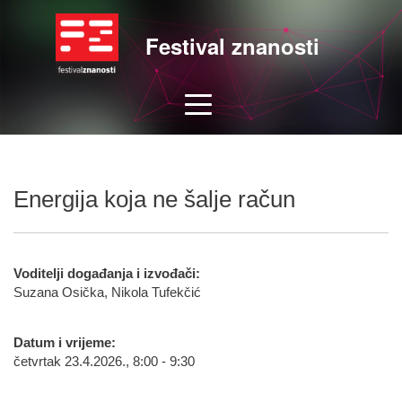
Festival znanosti
Energija koja ne šalje račun
Voditelji događanja i izvođači:
Suzana Osička, Nikola Tufekčić
Datum i vrijeme:
četvrtak 23.4.2026., 8:00 - 9:30