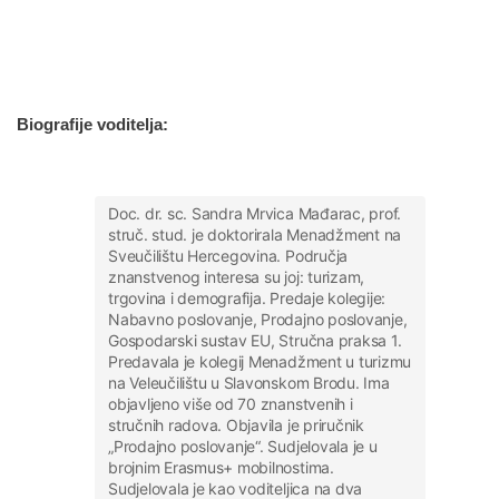
Biografije voditelja:
Doc. dr. sc. Sandra Mrvica Mađarac, prof.
struč. stud. je doktorirala Menadžment na
Sveučilištu Hercegovina. Područja
znanstvenog interesa su joj: turizam,
trgovina i demografija. Predaje kolegije:
Nabavno poslovanje, Prodajno poslovanje,
Gospodarski sustav EU, Stručna praksa 1.
Predavala je kolegij Menadžment u turizmu
na Veleučilištu u Slavonskom Brodu. Ima
objavljeno više od 70 znanstvenih i
stručnih radova. Objavila je priručnik
„Prodajno poslovanje“. Sudjelovala je u
brojnim Erasmus+ mobilnostima.
Sudjelovala je kao voditeljica na dva