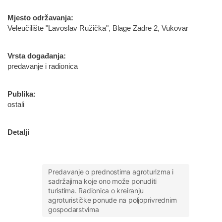
Mjesto održavanja:
Veleučilište "Lavoslav Ružička", Blage Zadre 2, Vukovar
Vrsta događanja:
predavanje i radionica
Publika:
ostali
Detalji
Predavanje o prednostima agroturizma i
sadržajima koje ono može ponuditi
turistima. Radionica o kreiranju
agroturističke ponude na poljoprivrednim
gospodarstvima