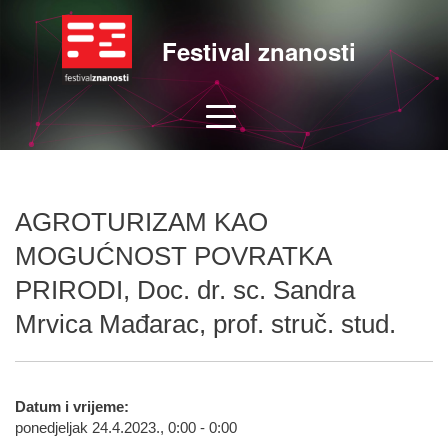
Festival znanosti
AGROTURIZAM KAO
MOGUĆNOST POVRATKA
PRIRODI, Doc. dr. sc. Sandra
Mrvica Mađarac, prof. struč. stud.
Datum i vrijeme:
ponedjeljak 24.4.2023., 0:00 - 0:00