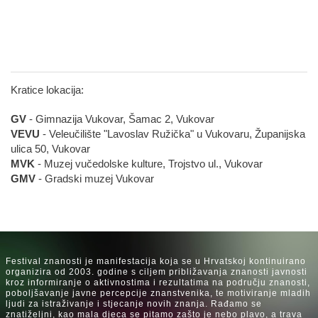
Kratice lokacija:
GV
- Gimnazija Vukovar, Šamac 2, Vukovar
VEVU
- Veleučilište "Lavoslav Ružička" u Vukovaru, Županijska
ulica 50, Vukovar
MVK
- Muzej vučedolske kulture, Trojstvo ul., Vukovar
GMV
- Gradski muzej Vukovar
Festival znanosti je manifestacija koja se u Hrvatskoj kontinuirano
organizira od 2003. godine s ciljem približavanja znanosti javnosti
kroz informiranje o aktivnostima i rezultatima na području znanosti,
poboljšavanje javne percepcije znanstvenika, te motiviranje mladih
ljudi za istraživanje i stjecanje novih znanja. Rađamo se
znatiželjni, kao mala djeca se pitamo zašto je nebo plavo, a trava