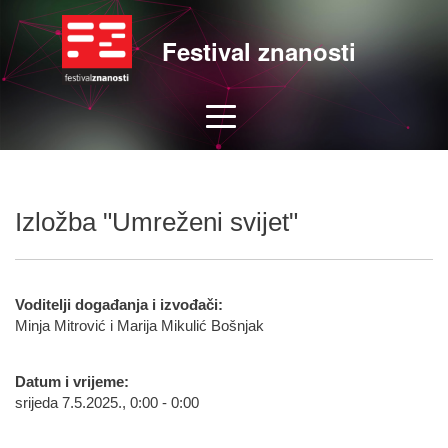
Festival znanosti
Izložba "Umreženi svijet"
Voditelji događanja i izvođači:
Minja Mitrović i Marija Mikulić Bošnjak
Datum i vrijeme:
srijeda 7.5.2025., 0:00 - 0:00