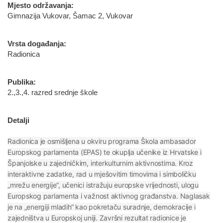
Mjesto održavanja:
Gimnazija Vukovar, Šamac 2, Vukovar
Vrsta događanja:
Radionica
Publika:
2.,3.,4. razred srednje škole
Detalji
Radionica je osmišljena u okviru programa Škola ambasador
Europskog parlamenta (EPAS) te okuplja učenike iz Hrvatske i
Španjolske u zajedničkim, interkulturnim aktivnostima. Kroz
interaktivne zadatke, rad u mješovitim timovima i simboličku
„mrežu energije“, učenici istražuju europske vrijednosti, ulogu
Europskog parlamenta i važnost aktivnog građanstva. Naglasak
je na „energiji mladih“ kao pokretaču suradnje, demokracije i
zajedništva u Europskoj uniji. Završni rezultat radionice je