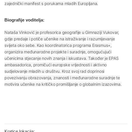
zajednički manifest s porukama mladih Europljana.
Biografije voditelja:
Nataša Vinković je profesorica geografije u Gimnaziji Vukovar,
gdje predaje i potiče učenike na istraživanje i razumijevanje
svijeta oko sebe. Kao koordinatorica programa Erasmus+,
organizira međunarodne projekte i suradnje, omogućujući
učenicima stjecanje novih znanja i iskustava. Također je EPAS
ambasadorica, promičući europske vrijednosti i aktivno
sudjelovanje mladih u društvu. Kroz svoj rad doprinosi
povezivanju obrazovanja, znanosti i međunarodne suradnje te
motivira učenike na kritičko promišljanje o globalnim izazovima.
Kratice lokacija: