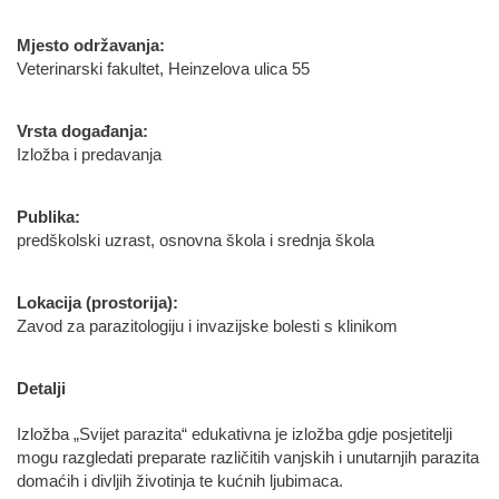
Mjesto održavanja:
Veterinarski fakultet, Heinzelova ulica 55
Vrsta događanja:
Izložba i predavanja
Publika:
predškolski uzrast, osnovna škola i srednja škola
Lokacija (prostorija):
Zavod za parazitologiju i invazijske bolesti s klinikom
Detalji
Izložba „Svijet parazita“ edukativna je izložba gdje posjetitelji
mogu razgledati preparate različitih vanjskih i unutarnjih parazita
domaćih i divljih životinja te kućnih ljubimaca.