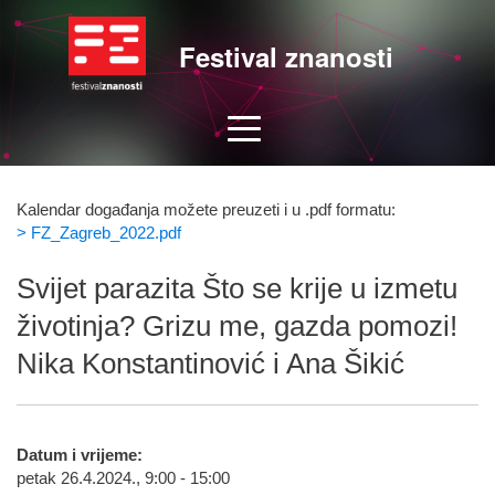
Festival znanosti
Kalendar događanja možete preuzeti i u .pdf formatu:
> FZ_Zagreb_2022.pdf
Svijet parazita Što se krije u izmetu
životinja? Grizu me, gazda pomozi!
Nika Konstantinović i Ana Šikić
Datum i vrijeme:
petak 26.4.2024., 9:00 - 15:00