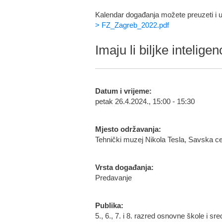
Kalendar događanja možete preuzeti i u
> FZ_Zagreb_2022.pdf
Imaju li biljke intelige
Datum i vrijeme:
petak 26.4.2024., 15:00 - 15:30
Mjesto održavanja:
Tehnički muzej Nikola Tesla, Savska c
Vrsta događanja:
Predavanje
Publika:
5., 6., 7. i 8. razred osnovne škole i sr