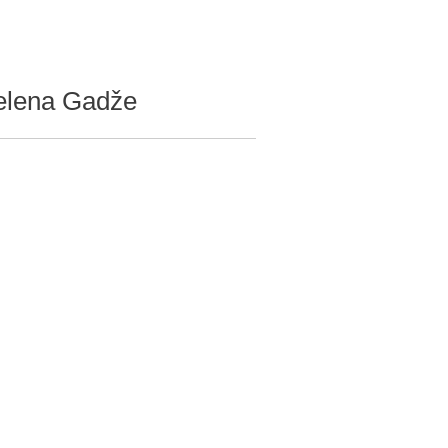
i Jelena Gadže