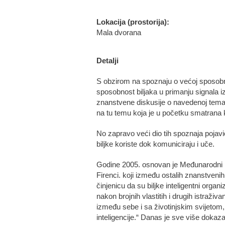
Lokacija (prostorija):
Mala dvorana
Detalji
S obzirom na spoznaju o većoj sposobnos
sposobnost biljaka u primanju signala iz
znanstvene diskusije o navedenoj tema
na tu temu koja je u početku smatrana
No zapravo veći dio tih spoznaja pojavi
biljke koriste dok komuniciraju i uče.
Godine 2005. osnovan je Međunarodni labo
Firenci. koji između ostalih znanstvenih
činjenicu da su biljke inteligentni org
nakon brojnih vlastitih i drugih istraživ
između sebe i sa životinjskim svijetom,
inteligencije.“ Danas je sve više dokaza