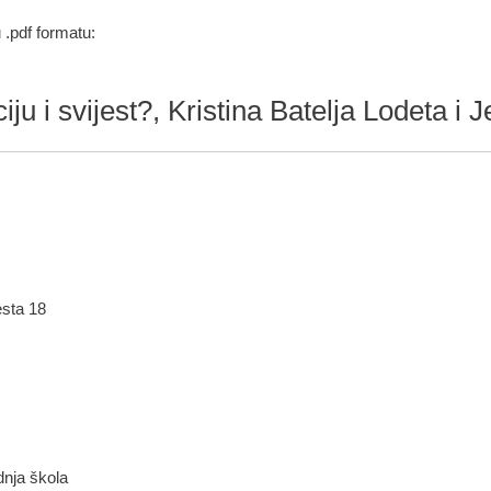
 .pdf formatu:
nciju i svijest?, Kristina Batelja Lodeta 
esta 18
ednja škola