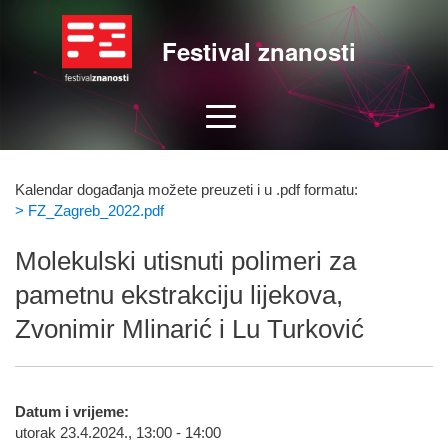
Festival znanosti
Kalendar događanja možete preuzeti i u .pdf formatu:
> FZ_Zagreb_2022.pdf
Molekulski utisnuti polimeri za
pametnu ekstrakciju lijekova,
Zvonimir Mlinarić i Lu Turković
Datum i vrijeme:
utorak 23.4.2024., 13:00 - 14:00