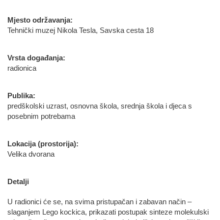
Mjesto održavanja:
Tehnički muzej Nikola Tesla, Savska cesta 18
Vrsta događanja:
radionica
Publika:
predškolski uzrast, osnovna škola, srednja škola i djeca s
posebnim potrebama
Lokacija (prostorija):
Velika dvorana
Detalji
U radionici će se, na svima pristupačan i zabavan način –
slaganjem Lego kockica, prikazati postupak sinteze molekulski