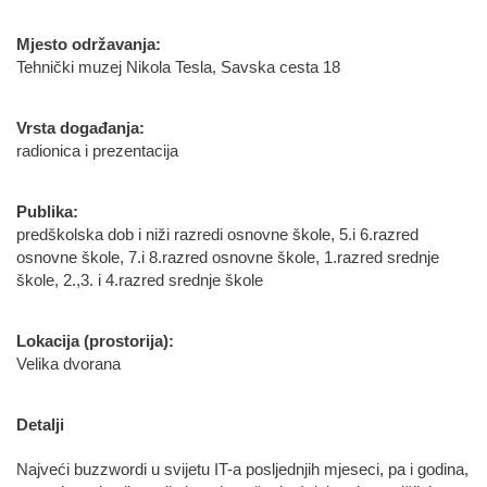
Mjesto održavanja:
Tehnički muzej Nikola Tesla, Savska cesta 18
Vrsta događanja:
radionica i prezentacija
Publika:
predškolska dob i niži razredi osnovne škole, 5.i 6.razred
osnovne škole, 7.i 8.razred osnovne škole, 1.razred srednje
škole, 2.,3. i 4.razred srednje škole
Lokacija (prostorija):
Velika dvorana
Detalji
Najveći buzzwordi u svijetu IT-a posljednjih mjeseci, pa i godina,