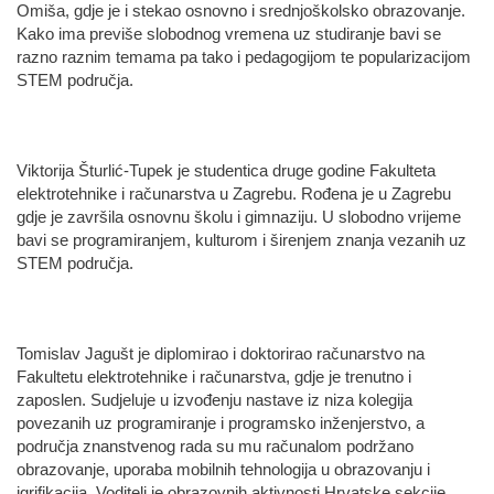
Omiša, gdje je i stekao osnovno i srednjoškolsko obrazovanje.
Kako ima previše slobodnog vremena uz studiranje bavi se
razno raznim temama pa tako i pedagogijom te popularizacijom
STEM područja.
Viktorija Šturlić-Tupek je studentica druge godine Fakulteta
elektrotehnike i računarstva u Zagrebu. Rođena je u Zagrebu
gdje je završila osnovnu školu i gimnaziju. U slobodno vrijeme
bavi se programiranjem, kulturom i širenjem znanja vezanih uz
STEM područja.
Tomislav Jagušt je diplomirao i doktorirao računarstvo na
Fakultetu elektrotehnike i računarstva, gdje je trenutno i
zaposlen. Sudjeluje u izvođenju nastave iz niza kolegija
povezanih uz programiranje i programsko inženjerstvo, a
područja znanstvenog rada su mu računalom podržano
obrazovanje, uporaba mobilnih tehnologija u obrazovanju i
igrifikacija. Voditelj je obrazovnih aktivnosti Hrvatske sekcije