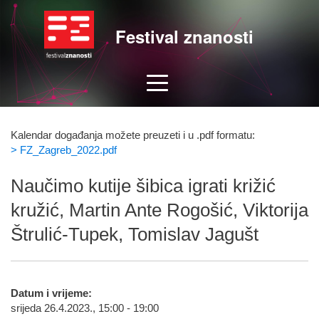
Festival znanosti
Kalendar događanja možete preuzeti i u .pdf formatu:
> FZ_Zagreb_2022.pdf
Naučimo kutije šibica igrati križić
kružić, Martin Ante Rogošić, Viktorija
Štrulić-Tupek, Tomislav Jagušt
Datum i vrijeme:
srijeda 26.4.2023., 15:00 - 19:00