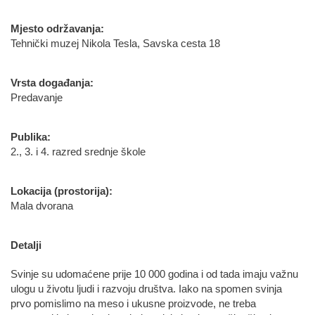
Mjesto održavanja:
Tehnički muzej Nikola Tesla, Savska cesta 18
Vrsta događanja:
Predavanje
Publika:
2., 3. i 4. razred srednje škole
Lokacija (prostorija):
Mala dvorana
Detalji
Svinje su udomaćene prije 10 000 godina i od tada imaju važnu
ulogu u životu ljudi i razvoju društva. Iako na spomen svinja
prvo pomislimo na meso i ukusne proizvode, ne treba