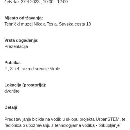
četvrtak 27.4.2023., 10:00 - 12:00
Mjesto održavanja:
Tehnički muzej Nikola Tesla, Savska cesta 18
Vrsta događanja:
Prezentacija
Publika:
2., 3. i 4. razred srednje škole
Lokacija (prostorija):
dvorište
Detalji
Predstavljanje bicikla na vodik u sklopu projekta UrbanSTEM, te
radionica o upoznavanju s tehnologijama vodika - prikupljanje