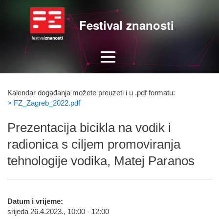
Festival znanosti
Kalendar događanja možete preuzeti i u .pdf formatu:
> FZ_Zagreb_2022.pdf
Prezentacija bicikla na vodik i
radionica s ciljem promoviranja
tehnologije vodika, Matej Paranos
Datum i vrijeme:
srijeda 26.4.2023., 10:00 - 12:00