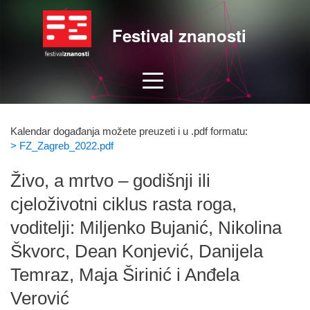
Festival znanosti
Kalendar događanja možete preuzeti i u .pdf formatu:
> FZ_Zagreb_2022.pdf
Živo, a mrtvo – godišnji ili
cjeloživotni ciklus rasta roga,
voditelji: Miljenko Bujanić, Nikolina
Škvorc, Dean Konjević, Danijela
Temraz, Maja Širinić i Anđela
Verović