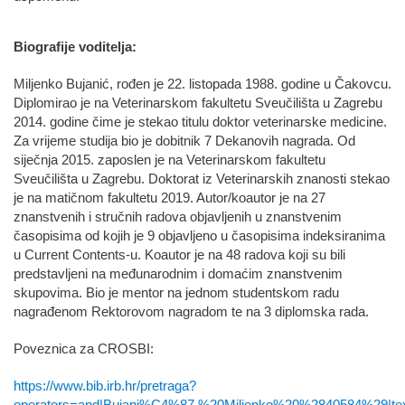
Biografije voditelja:
Miljenko Bujanić, rođen je 22. listopada 1988. godine u Čakovcu.
Diplomirao je na Veterinarskom fakultetu Sveučilišta u Zagrebu
2014. godine čime je stekao titulu doktor veterinarske medicine.
Za vrijeme studija bio je dobitnik 7 Dekanovih nagrada. Od
siječnja 2015. zaposlen je na Veterinarskom fakultetu
Sveučilišta u Zagrebu. Doktorat iz Veterinarskih znanosti stekao
je na matičnom fakultetu 2019. Autor/koautor je na 27
znanstvenih i stručnih radova objavljenih u znanstvenim
časopisima od kojih je 9 objavljeno u časopisima indeksiranima
u Current Contents-u. Koautor je na 48 radova koji su bili
predstavljeni na međunarodnim i domaćim znanstvenim
skupovima. Bio je mentor na jednom studentskom radu
nagrađenom Rektorovom nagradom te na 3 diplomska rada.
Poveznica za CROSBI:
https://www.bib.irb.hr/pretraga?