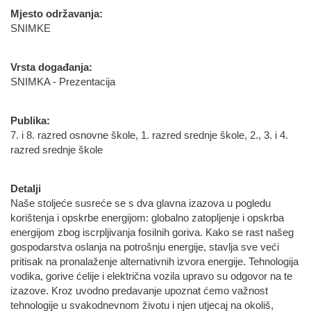
Mjesto održavanja:
SNIMKE
Vrsta događanja:
SNIMKA - Prezentacija
Publika:
7. i 8. razred osnovne škole, 1. razred srednje škole, 2., 3. i 4.
razred srednje škole
Detalji
Naše stoljeće susreće se s dva glavna izazova u pogledu
korištenja i opskrbe energijom: globalno zatopljenje i opskrba
energijom zbog iscrpljivanja fosilnih goriva. Kako se rast našeg
gospodarstva oslanja na potrošnju energije, stavlja sve veći
pritisak na pronalaženje alternativnih izvora energije. Tehnologija
vodika, gorive ćelije i električna vozila upravo su odgovor na te
izazove. Kroz uvodno predavanje upoznat ćemo važnost
tehnologije u svakodnevnom životu i njen utjecaj na okoliš,