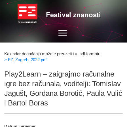
Festival znanosti
Kalendar događanja možete preuzeti i u .pdf formatu:
> FZ_Zagreb_2022.pdf
Play2Learn – zaigrajmo računalne
igre bez računala, voditelji: Tomislav
Jagušt, Gordana Borotić, Paula Vulić
i Bartol Boras
Datum i vrijeme: