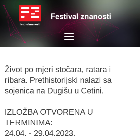
Festival znanosti
Život po mjeri stočara, ratara i
ribara. Prethistorijski nalazi sa
sojenica na Dugišu u Cetini.
IZLOŽBA OTVORENA U
TERMINIMA:
24.04. - 29.04.2023.