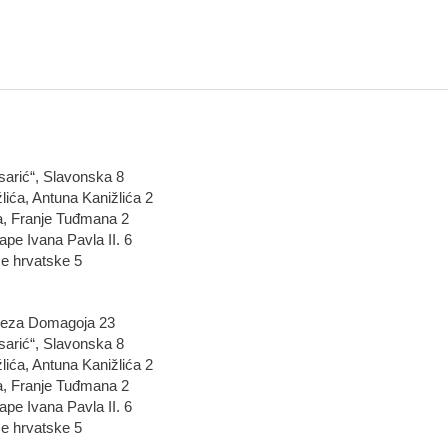
arić“, Slavonska 8
ića, Antuna Kanižlića 2
a, Franje Tuđmana 2
ape Ivana Pavla II. 6
e hrvatske 5
neza Domagoja 23
arić“, Slavonska 8
ića, Antuna Kanižlića 2
a, Franje Tuđmana 2
ape Ivana Pavla II. 6
e hrvatske 5