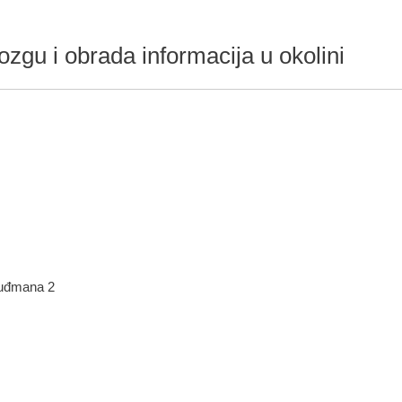
gu i obrada informacija u okolini
Tuđmana 2