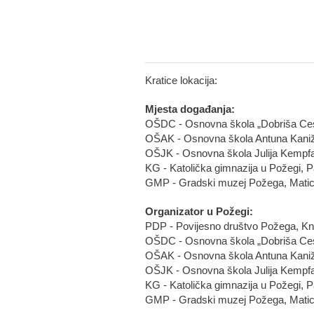
Kratice lokacija:
Mjesta događanja:
OŠDC - Osnovna škola „Dobriša Ces
OŠAK - Osnovna škola Antuna Kanižl
OŠJK - Osnovna škola Julija Kempf
KG - Katolička gimnazija u Požegi, P
GMP - Gradski muzej Požega, Matic
Organizator u Požegi:
PDP - Povijesno društvo Požega, K
OŠDC - Osnovna škola „Dobriša Ces
OŠAK - Osnovna škola Antuna Kanižl
OŠJK - Osnovna škola Julija Kempf
KG - Katolička gimnazija u Požegi, P
GMP - Gradski muzej Požega, Matic