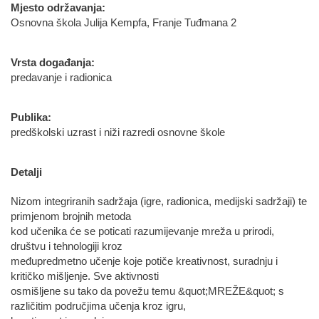
Mjesto održavanja:
Osnovna škola Julija Kempfa, Franje Tuđmana 2
Vrsta događanja:
predavanje i radionica
Publika:
predškolski uzrast i niži razredi osnovne škole
Detalji
Nizom integriranih sadržaja (igre, radionica, medijski sadržaji) te
primjenom brojnih metoda
kod učenika će se poticati razumijevanje mreža u prirodi,
društvu i tehnologiji kroz
međupredmetno učenje koje potiče kreativnost, suradnju i
kritičko mišljenje. Sve aktivnosti
osmišljene su tako da povežu temu &quot;MREŽE&quot; s
različitim područjima učenja kroz igru,