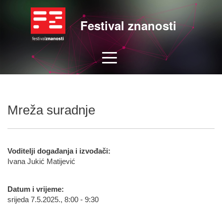
Festival znanosti
Mreža suradnje
Voditelji događanja i izvođači:
Ivana Jukić Matijević
Datum i vrijeme:
srijeda 7.5.2025., 8:00 - 9:30