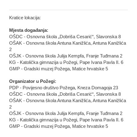
Kratice lokacija:
Mjesta događanja:
OŠDC - Osnovna škola „Dobriša Cesarić“, Slavonska 8
OŠAK - Osnovna škola Antuna Kanižlića, Antuna Kanižlića
2
OŠJK - Osnovna škola Julija Kempfa, Franje Tuđmana 2
KG - Katolička gimnazija u Požegi, Pape Ivana Pavla II. 6
GMP - Gradski muzej Požega, Matice hrvatske 5
Organizator u Požegi:
PDP - Povijesno društvo Požega, Kneza Domagoja 23
OŠDC - Osnovna škola „Dobriša Cesarić“, Slavonska 8
OŠAK - Osnovna škola Antuna Kanižlića, Antuna Kanižlića
2
OŠJK - Osnovna škola Julija Kempfa, Franje Tuđmana 2
KG - Katolička gimnazija u Požegi, Pape Ivana Pavla II. 6
GMP - Gradski muzej Požega, Matice hrvatske 5