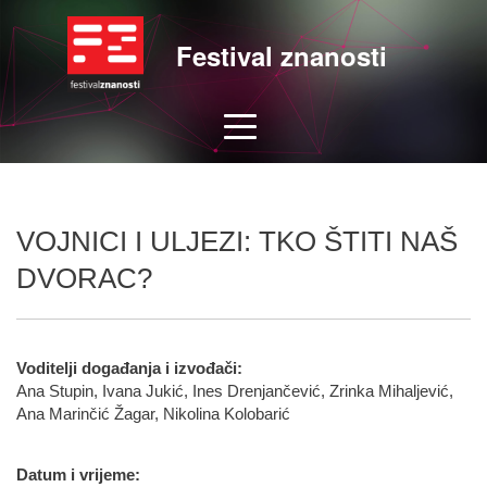
Festival znanosti
VOJNICI I ULJEZI: TKO ŠTITI NAŠ
DVORAC?
Voditelji događanja i izvođači:
Ana Stupin, Ivana Jukić, Ines Drenjančević, Zrinka Mihaljević,
Ana Marinčić Žagar, Nikolina Kolobarić
Datum i vrijeme: