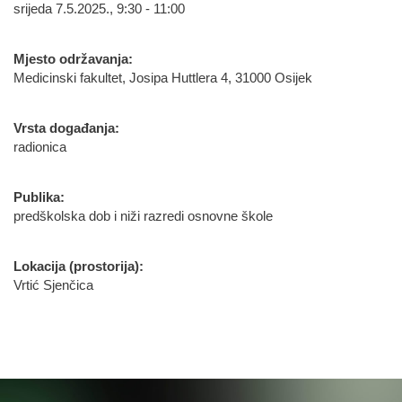
srijeda 7.5.2025., 9:30 - 11:00
Mjesto održavanja:
Medicinski fakultet, Josipa Huttlera 4, 31000 Osijek
Vrsta događanja:
radionica
Publika:
predškolska dob i niži razredi osnovne škole
Lokacija (prostorija):
Vrtić Sjenčica