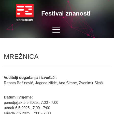
Festival znanosti
MREŽNICA
Voditelji događanja i izvođači:
Renata Božinović, Jagoda Nikić, Ana Šimac, Zvonimir Sitaš
Datum i vrijeme:
ponedjeljak 5.5.2025., 7:00 - 7:00
utorak 6.5.2025., 7:00 - 7:00
srijeda 7.5.2025., 7:00 - 7:00