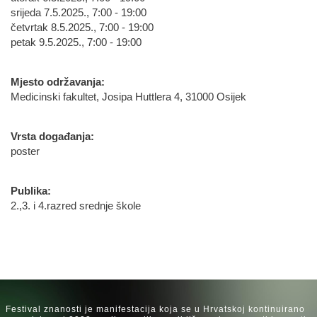
srijeda 7.5.2025., 7:00 - 19:00
četvrtak 8.5.2025., 7:00 - 19:00
petak 9.5.2025., 7:00 - 19:00
Mjesto održavanja:
Medicinski fakultet, Josipa Huttlera 4, 31000 Osijek
Vrsta događanja:
poster
Publika:
2.,3. i 4.razred srednje škole
Festival znanosti je manifestacija koja se u Hrvatskoj kontinuirano