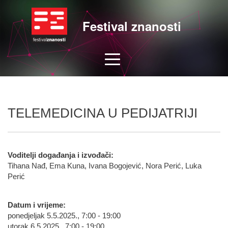
Festival znanosti
TELEMEDICINA U PEDIJATRIJI
Voditelji događanja i izvođači:
Tihana Nađ, Ema Kuna, Ivana Bogojević, Nora Perić, Luka
Perić
Datum i vrijeme:
ponedjeljak 5.5.2025., 7:00 - 19:00
utorak 6.5.2025., 7:00 - 19:00