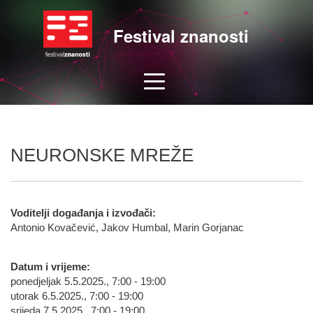
Festival znanosti
NEURONSKE MREŽE
Voditelji događanja i izvođači:
Antonio Kovačević, Jakov Humbal, Marin Gorjanac
Datum i vrijeme:
ponedjeljak 5.5.2025., 7:00 - 19:00
utorak 6.5.2025., 7:00 - 19:00
srijeda 7.5.2025., 7:00 - 19:00