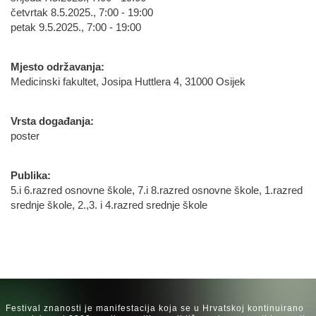
četvrtak 8.5.2025., 7:00 - 19:00
petak 9.5.2025., 7:00 - 19:00
Mjesto održavanja:
Medicinski fakultet, Josipa Huttlera 4, 31000 Osijek
Vrsta događanja:
poster
Publika:
5.i 6.razred osnovne škole, 7.i 8.razred osnovne škole, 1.razred
srednje škole, 2.,3. i 4.razred srednje škole
Festival znanosti je manifestacija koja se u Hrvatskoj kontinuirano