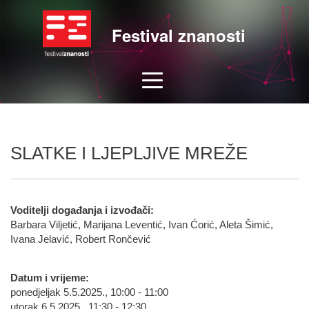
Festival znanosti
SLATKE I LJEPLJIVE MREŽE
Voditelji događanja i izvođači:
Barbara Viljetić, Marijana Leventić, Ivan Ćorić, Aleta Šimić,
Ivana Jelavić, Robert Rončević
Datum i vrijeme:
ponedjeljak 5.5.2025., 10:00 - 11:00
utorak 6.5.2025., 11:30 - 12:30