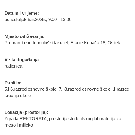
Datum i vrijeme:
ponedjeljak 5.5.2025., 9:00 - 13:00
Mjesto održavanja:
Prehrambeno-tehnološki fakultet, Franje Kuhača 18, Osijek
Vrsta događanja:
radionica
Publika:
5.i 6.razred osnovne škole, 7.i 8.razred osnovne škole, 1.razred
srednje škole
Lokacija (prostorija):
Zgrada REKTORATA, prostorija studentskog laboratorija za
meso i mlijeko