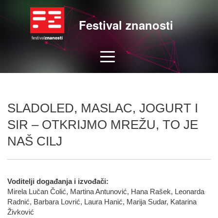
Festival znanosti
SLADOLED, MASLAC, JOGURT I
SIR – OTKRIJMO MREŽU, TO JE
NAŠ CILJ
Voditelji događanja i izvođači:
Mirela Lučan Čolić, Martina Antunović, Hana Rašek, Leonarda
Radnić, Barbara Lovrić, Laura Hanić, Marija Sudar, Katarina
Živković