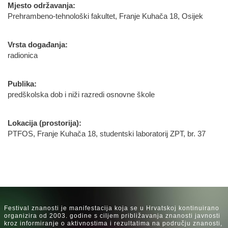
Mjesto održavanja:
Prehrambeno-tehnološki fakultet, Franje Kuhača 18, Osijek
Vrsta događanja:
radionica
Publika:
predškolska dob i niži razredi osnovne škole
Lokacija (prostorija):
PTFOS, Franje Kuhača 18, studentski laboratorij ZPT, br. 37
Festival znanosti je manifestacija koja se u Hrvatskoj kontinuirano
organizira od 2003. godine s ciljem približavanja znanosti javnosti
kroz informiranje o aktivnostima i rezultatima na području znanosti,