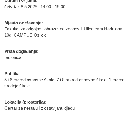
Datum i vrijeme:
četvrtak 8.5.2025., 14:00 - 15:00
Mjesto održavanja:
Fakultet za odgojne i obrazovne znanosti, Ulica cara Hadrijana
10d, CAMPUS Osijek
Vrsta događanja:
radionica
Publika:
5.i 6.razred osnovne škole, 7.i 8.razred osnovne škole, 1.razred
srednje škole
Lokacija (prostorija):
Centar za nestalu i zlostavljanu djecu