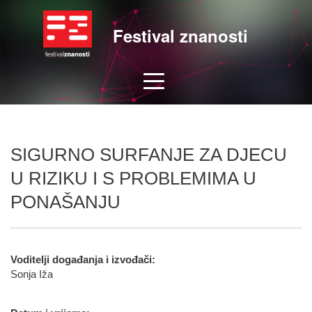
Festival znanosti
SIGURNO SURFANJE ZA DJECU
U RIZIKU I S PROBLEMIMA U
PONAŠANJU
Voditelji događanja i izvođači:
Sonja Iža