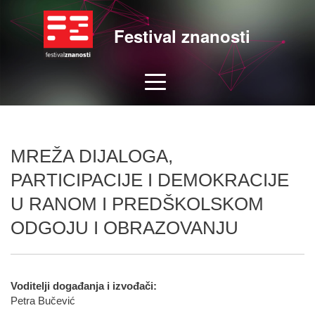
Festival znanosti
MREŽA DIJALOGA,
PARTICIPACIJE I DEMOKRACIJE
U RANOM I PREDŠKOLSKOM
ODGOJU I OBRAZOVANJU
Voditelji događanja i izvođači:
Petra Bučević