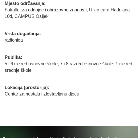
Mjesto održavanja:
Fakultet za odgojne i obrazovne znanosti, Ulica cara Hadrijana
10d, CAMPUS Osijek
Vrsta događanja:
radionica
Publika:
5.i 6.razred osnovne škole, 7.i 8.razred osnovne škole, 1.razred
srednje škole
Lokacija (prostorija):
Centar za nestalu i zlostavljanu djecu