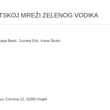
TSKOJ MREŽI ZELENOG VODIKA
nja Bekić, Suzana Erić, Ivana Škrlec
tvo, Crkvena 21, 31000 Osijek