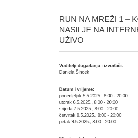
RUN NA MREŽI 1 – 
NASILJE NA INTER
UŽIVO
Voditelji događanja i izvođači:
Daniela Šincek
Datum i vrijeme:
ponedjeljak 5.5.2025., 8:00 - 20:00
utorak 6.5.2025., 8:00 - 20:00
srijeda 7.5.2025., 8:00 - 20:00
četvrtak 8.5.2025., 8:00 - 20:00
petak 9.5.2025., 8:00 - 20:00