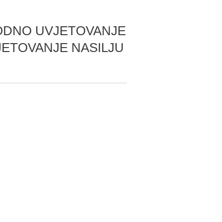
 RODNO UVJETOVANJE
JETOVANJE NASILJU