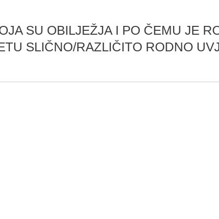
KOJA SU OBILJEŽJA I PO ČEMU JE
NETU SLIČNO/RAZLIČITO RODNO UV