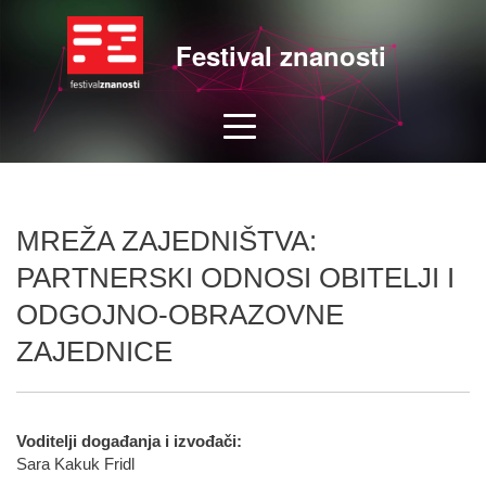
Festival znanosti
MREŽA ZAJEDNIŠTVA:
PARTNERSKI ODNOSI OBITELJI I
ODGOJNO-OBRAZOVNE
ZAJEDNICE
Voditelji događanja i izvođači:
Sara Kakuk Fridl