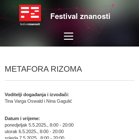
Festival znanosti
METAFORA RIZOMA
Voditelji događanja i izvođači:
Tina Varga Oswald i Nina Gagulić
Datum i vrijeme:
ponedjeljak 5.5.2025., 8:00 - 20:00
utorak 6.5.2025., 8:00 - 20:00
srijeda 7.5.2025., 8:00 - 20:00