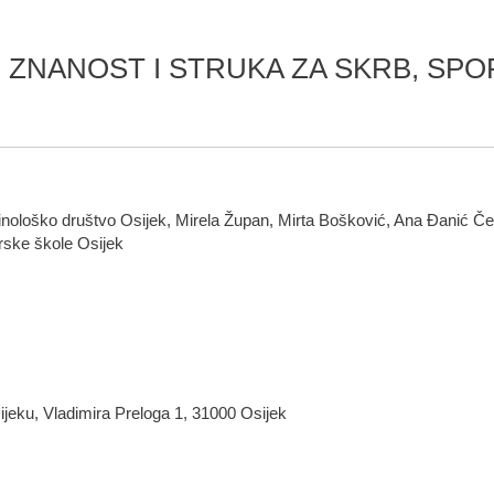
 ZNANOST I STRUKA ZA SKRB, SPO
Kinološko društvo Osijek, Mirela Župan, Mirta Bošković, Ana Đanić 
arske škole Osijek
ijeku, Vladimira Preloga 1, 31000 Osijek