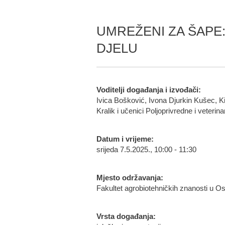
UMREŽENI ZA ŠAPE:
DJELU
Voditelji događanja i izvođači:
Ivica Bošković, Ivona Djurkin Kušec, 
Kralik i učenici Poljoprivredne i veterin
Datum i vrijeme:
srijeda 7.5.2025., 10:00 - 11:30
Mjesto održavanja:
Fakultet agrobiotehničkih znanosti u Os
Vrsta događanja: