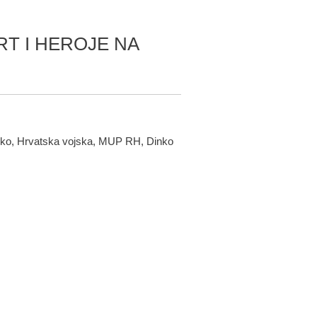
RT I HEROJE NA
Čeko, Hrvatska vojska, MUP RH, Dinko