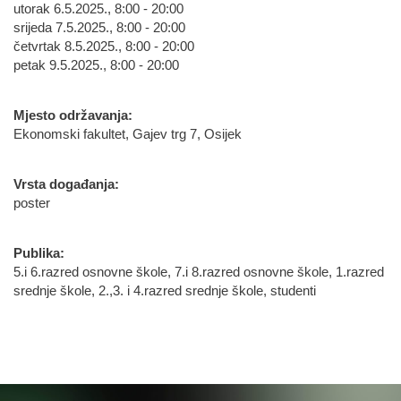
utorak 6.5.2025., 8:00 - 20:00
srijeda 7.5.2025., 8:00 - 20:00
četvrtak 8.5.2025., 8:00 - 20:00
petak 9.5.2025., 8:00 - 20:00
Mjesto održavanja:
Ekonomski fakultet, Gajev trg 7, Osijek
Vrsta događanja:
poster
Publika:
5.i 6.razred osnovne škole, 7.i 8.razred osnovne škole, 1.razred
srednje škole, 2.,3. i 4.razred srednje škole, studenti