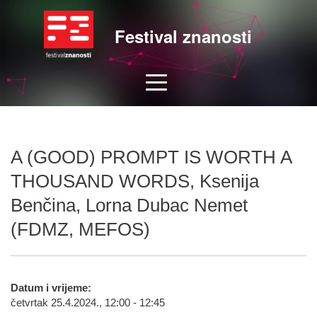
Festival znanosti
A (GOOD) PROMPT IS WORTH A
THOUSAND WORDS, Ksenija
Benčina, Lorna Dubac Nemet
(FDMZ, MEFOS)
Datum i vrijeme:
četvrtak 25.4.2024., 12:00 - 12:45