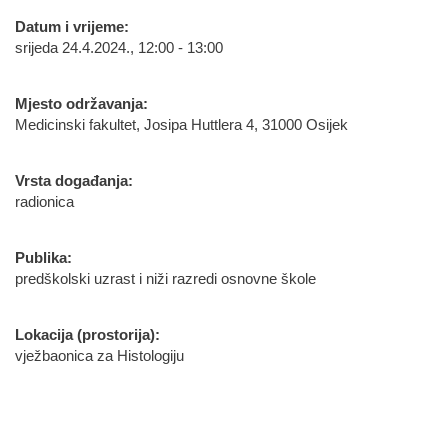
Datum i vrijeme:
srijeda 24.4.2024., 12:00 - 13:00
Mjesto održavanja:
Medicinski fakultet, Josipa Huttlera 4, 31000 Osijek
Vrsta događanja:
radionica
Publika:
predškolski uzrast i niži razredi osnovne škole
Lokacija (prostorija):
vježbaonica za Histologiju