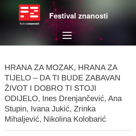
Festival znanosti
HRANA ZA MOZAK, HRANA ZA
TIJELO – DA TI BUDE ZABAVAN
ŽIVOT I DOBRO TI STOJI
ODIJELO, Ines Drenjančević, Ana
Stupin, Ivana Jukić, Zrinka
Mihaljević, Nikolina Kolobarić