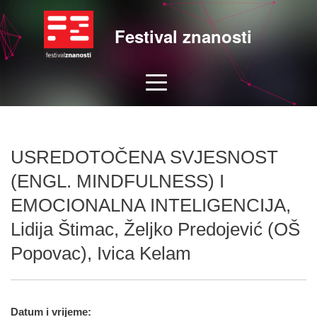
Festival znanosti
USREDOTOČENA SVJESNOST
(ENGL. MINDFULNESS) I
EMOCIONALNA INTELIGENCIJA,
Lidija Štimac, Željko Predojević (OŠ
Popovac), Ivica Kelam
Datum i vrijeme: