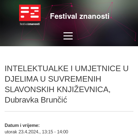
Festival znanosti
INTELEKTUALKE I UMJETNICE U
DJELIMA U SUVREMENIH
SLAVONSKIH KNJIŽEVNICA,
Dubravka Brunčić
Datum i vrijeme:
utorak 23.4.2024., 13:15 - 14:00