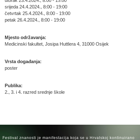
utorak 23.4.2024., 8:00 - 19:00
srijeda 24.4.2024., 8:00 - 19:00
četvrtak 25.4.2024., 8:00 - 19:00
petak 26.4.2024., 8:00 - 19:00
Mjesto održavanja:
Medicinski fakultet, Josipa Huttlera 4, 31000 Osijek
Vrsta događanja:
poster
Publika:
2., 3. i 4. razred srednje škole
Festival znanosti je manifestacija koja se u Hrvatskoj kontinuirano