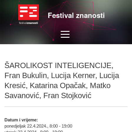
Festival znanosti
ŠAROLIKOST INTELIGENCIJE,
Fran Bukulin, Lucija Kerner, Lucija
Kresić, Katarina Opačak, Matko
Savanović, Fran Stojković
Datum i vrijeme:
ponedjeljak 22.4.2024., 8:00 - 19:00