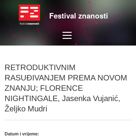
Festival znanosti
RETRODUKTIVNIM
RASUĐIVANJEM PREMA NOVOM
ZNANJU; FLORENCE
NIGHTINGALE, Jasenka Vujanić,
Željko Mudri
Datum i vrijeme: