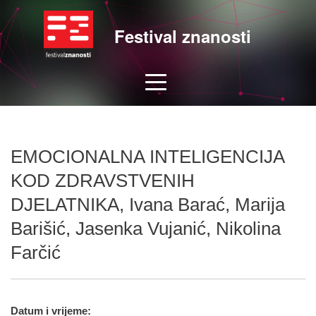
Festival znanosti
EMOCIONALNA INTELIGENCIJA
KOD ZDRAVSTVENIH
DJELATNIKA, Ivana Barać, Marija
Barišić, Jasenka Vujanić, Nikolina
Farčić
Datum i vrijeme: